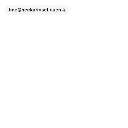
tine@neckarinsel.euen