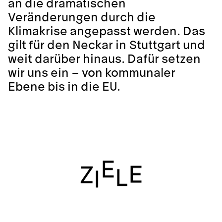
an die dramatischen
Veränderungen durch die
Klimakrise angepasst werden. Das
gilt für den Neckar in Stuttgart und
weit darüber hinaus. Dafür setzen
wir uns ein – von kommunaler
Ebene bis in die EU.
E
E
Z
L
I