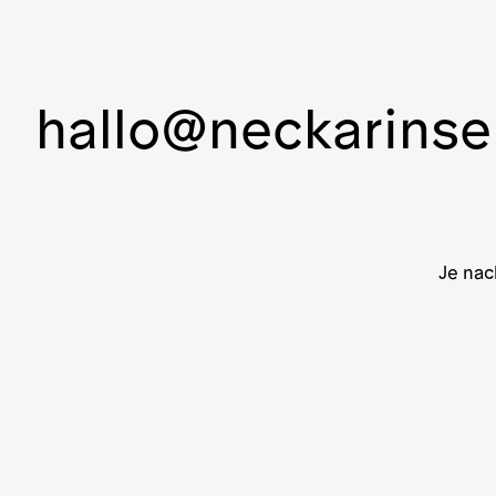
hallo@neckarinse
Je nac