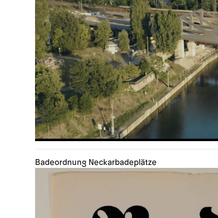
Badeordnung Neckarbadeplätze