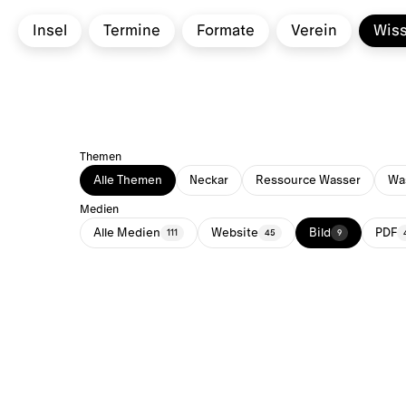
Insel
Termine
Formate
Verein
Wis
Themen
Alle Themen
Neckar
Ressource Wasser
Was
Medien
Alle Medien
Website
Bild
PDF
111
45
9