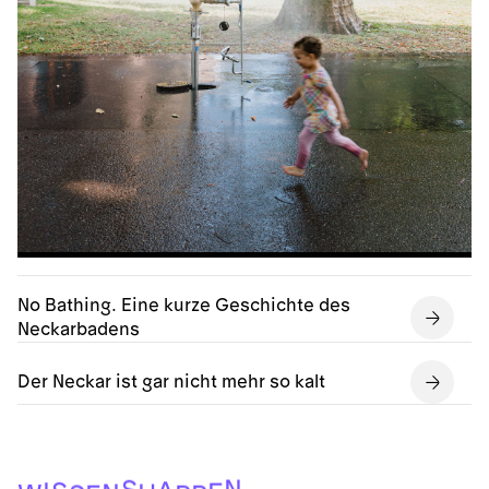
No Bathing. Eine kurze Geschichte des
Neckarbadens
Der Neckar ist gar nicht mehr so kalt