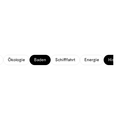
Ökologie
Baden
Schifffahrt
Energie
Historisches