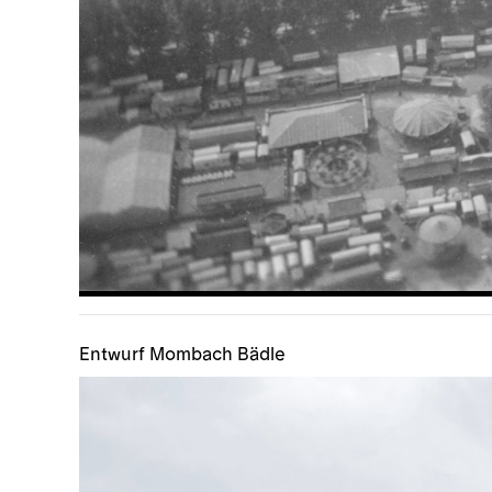
Entwurf Mombach Bädle