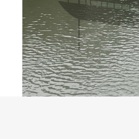
Je nac