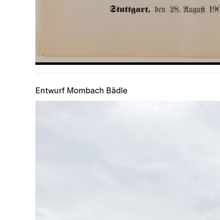
Entwurf Mombach Bädle