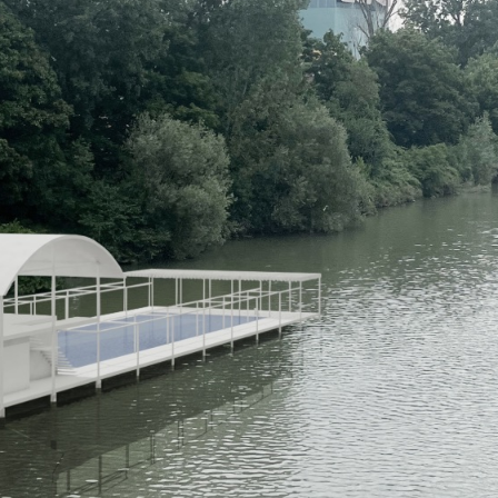
l.eu hallo@neckarin