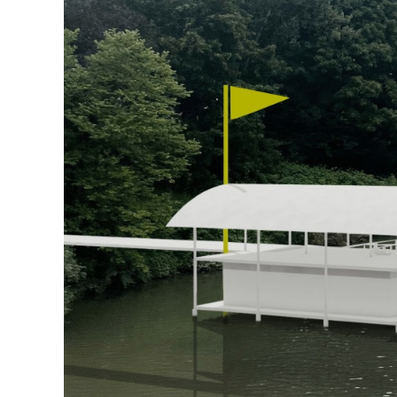
hallo@neckarinse