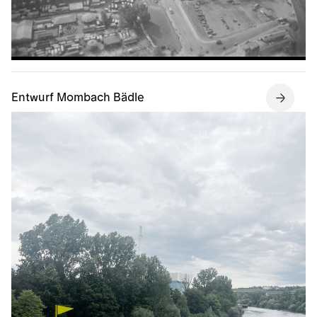
Entwurf Mombach Bädle