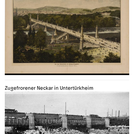
Zugefrorener Neckar in Untertürkheim