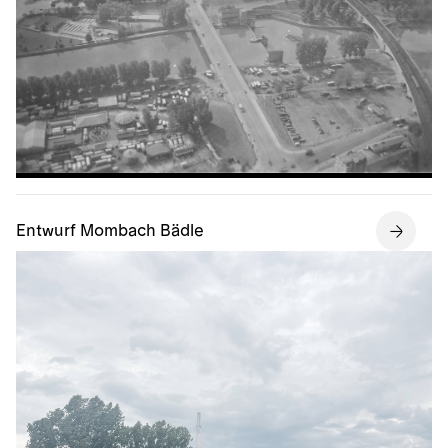
Entwurf Mombach Bädle