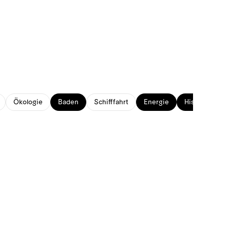
Ökologie
Baden
Schifffahrt
Energie
Historisches