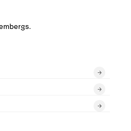
tembergs.