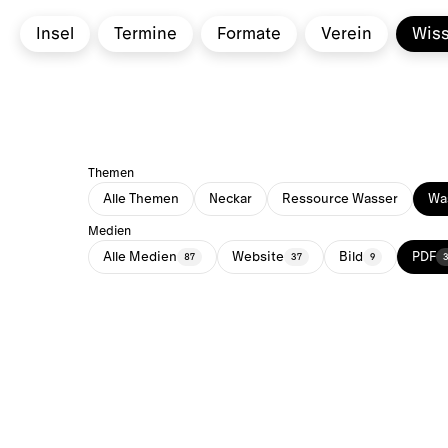
Insel
Termine
Formate
Verein
Wis
Themen
Alle Themen
Neckar
Ressource Wasser
Was
Medien
Alle Medien
Website
Bild
PDF
87
37
9
3