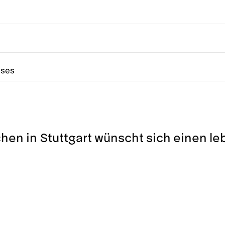
sses
chen in Stuttgart wünscht sich einen l