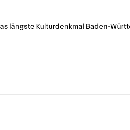
 das längste Kulturdenkmal Baden-Würt