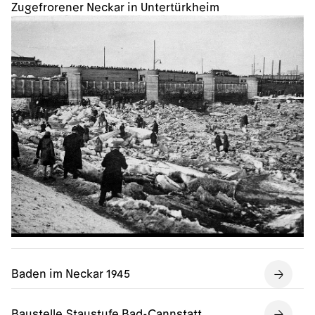
Zugefrorener Neckar in Untertürkheim
Baden im Neckar 1945
Baustelle Staustufe Bad-Cannstatt