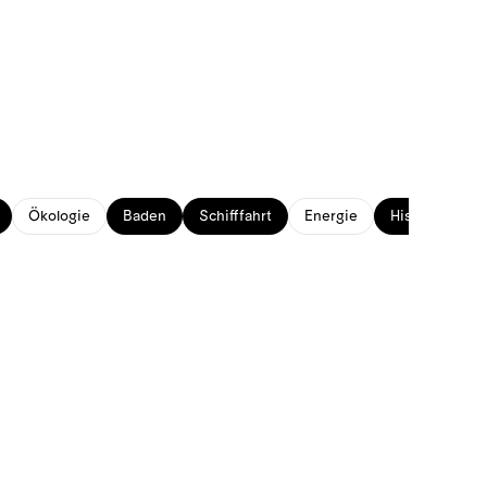
Ökologie
Baden
Schifffahrt
Energie
Historisches