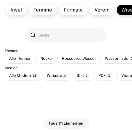
Insel
Termine
Formate
Verein
Wis
Themen
Alle Themen
Neckar
Ressource Wasser
Wasser in der 
Medien
Alle Medien
Website
Bild
PDF
Video
21
6
0
12
1 aus 111 Elementen