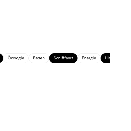
Ökologie
Baden
Schifffahrt
Energie
Historisches