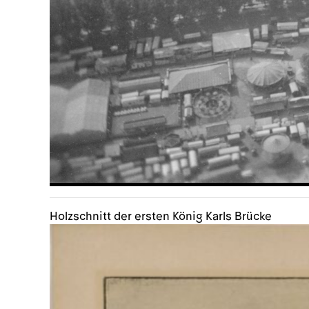
Holzschnitt der ersten König Karls Brücke