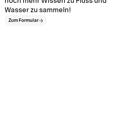
noch mehr Wissen zu Fluss und
Wasser zu sammeln!
Zum Formular
hallo@neckarinse