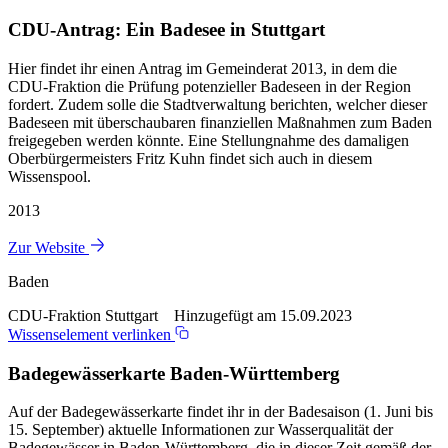
CDU-Antrag: Ein Badesee in Stuttgart
Hier findet ihr einen Antrag im Gemeinderat 2013, in dem die
CDU-Fraktion die Prüfung potenzieller Badeseen in der Region
fordert. Zudem solle die Stadtverwaltung berichten, welcher dieser
Badeseen mit überschaubaren finanziellen Maßnahmen zum Baden
freigegeben werden könnte. Eine Stellungnahme des damaligen
Oberbürgermeisters Fritz Kuhn findet sich auch in diesem
Wissenspool.
2013
Zur Website
Baden
CDU-Fraktion Stuttgart Hinzugefügt am 15.09.2023
Wissenselement verlinken
Badegewässerkarte Baden-Württemberg
Auf der Badegewässerkarte findet ihr in der Badesaison (1. Juni bis
15. September) aktuelle Informationen zur Wasserqualität der
Badegewässer in Baden-Württemberg, die in dieser Zeit gemäß der