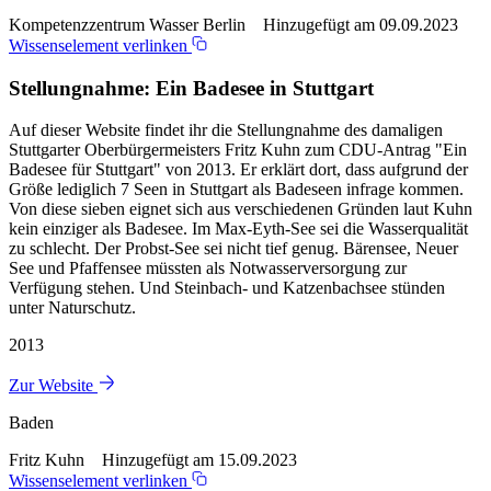
Kompetenzzentrum Wasser Berlin Hinzugefügt am 09.09.2023
Wissenselement verlinken
Stellungnahme: Ein Badesee in Stuttgart
Auf dieser Website findet ihr die Stellungnahme des damaligen
Stuttgarter Oberbürgermeisters Fritz Kuhn zum CDU-Antrag "Ein
Badesee für Stuttgart" von 2013. Er erklärt dort, dass aufgrund der
Größe lediglich 7 Seen in Stuttgart als Badeseen infrage kommen.
Von diese sieben eignet sich aus verschiedenen Gründen laut Kuhn
kein einziger als Badesee. Im Max-Eyth-See sei die Wasserqualität
zu schlecht. Der Probst-See sei nicht tief genug. Bärensee, Neuer
See und Pfaffensee müssten als Notwasserversorgung zur
Verfügung stehen. Und Steinbach- und Katzenbachsee stünden
unter Naturschutz.
2013
Zur Website
Baden
Fritz Kuhn Hinzugefügt am 15.09.2023
Wissenselement verlinken