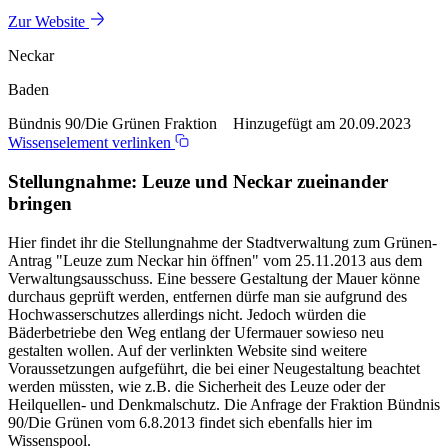
Zur Website
Neckar
Baden
Bündnis 90/Die Grünen Fraktion Hinzugefügt am 20.09.2023
Wissenselement verlinken
Stellungnahme: Leuze und Neckar zueinander
bringen
Hier findet ihr die Stellungnahme der Stadtverwaltung zum Grünen-
Antrag "Leuze zum Neckar hin öffnen" vom 25.11.2013 aus dem
Verwaltungsausschuss. Eine bessere Gestaltung der Mauer könne
durchaus geprüft werden, entfernen dürfe man sie aufgrund des
Hochwasserschutzes allerdings nicht. Jedoch würden die
Bäderbetriebe den Weg entlang der Ufermauer sowieso neu
gestalten wollen. Auf der verlinkten Website sind weitere
Voraussetzungen aufgeführt, die bei einer Neugestaltung beachtet
werden müssten, wie z.B. die Sicherheit des Leuze oder der
Heilquellen- und Denkmalschutz. Die Anfrage der Fraktion Bündnis
90/Die Grünen vom 6.8.2013 findet sich ebenfalls hier im
Wissenspool.