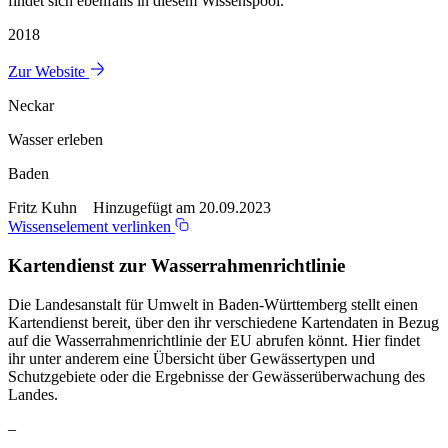
findet sich ebenfalls in diesem Wissenspool.
2018
Zur Website
Neckar
Wasser erleben
Baden
Fritz Kuhn Hinzugefügt am 20.09.2023
Wissenselement verlinken
Kartendienst zur Wasserrahmenrichtlinie
Die Landesanstalt für Umwelt in Baden-Württemberg stellt einen
Kartendienst bereit, über den ihr verschiedene Kartendaten in Bezug
auf die Wasserrahmenrichtlinie der EU abrufen könnt. Hier findet
ihr unter anderem eine Übersicht über Gewässertypen und
Schutzgebiete oder die Ergebnisse der Gewässerüberwachung des
Landes.
–