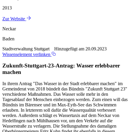
2013
Zur Website
Neckar
Baden
Stadtverwaltung Stuttgart Hinzugefügt am 20.09.2023
Wissenselement verlinken
Zukunft-Stuttgart-23-Antrag: Wasser erlebbarer
machen
In ihrem Antrag "Das Wasser in der Stadt erlebbarer machen" im
Gemeinderat von 2018 bündelt das Bündnis "Zukunft Stuttgart 23"
verschiedene Maßnahmen. Das Wasser solle mehr in den
Tagesablauf der Menschen einbezogen werden. Zum einen will das
Bündnis im Bärensee und im Max-Eyth-See das Schwimmen
erlauben. In letzterem soll dafür die Wasserqualität verbessert
werden. Außerdem schlägt es Wassertaxis auf dem Neckar von
Hedelfingen nach Mühlhausen vor, um den Verkehr auf die
Wasserstraße zu verlagern. Die Stellungnahme des damaligen
Oberbürgermeisters Fritz Kuhn findet ihr ebenfalls in diesem