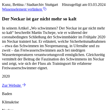
Kunz, Bettina / Stadtarchiv Stuttgart Hinzugefügt am 03.03.2024
Wissenselement verlinken
Der Neckar ist gar nicht mehr so kalt
In seinem Artikel „Wo schwimmen? Der Neckar ist gar nicht mehr
so kalt“ beschreibt Martin Tschepe, wie er während der
coronabedingten Schließung der Schwimmbäder im Frühjahr 2020
im Neckar trainiert hat. Er erläutert, welche Sicherheitsmaßnahmen
– etwa das Schwimmen im Neoprenanzug, in Ufernähe und zu
zweit – das Freiwasserschwimmen auch bei niedrigen
Wassertemperaturen verantwortungsvoll ermöglichen. Gleichzeitig
vermittelt der Beitrag die Faszination des Schwimmens im Neckar
und zeigt, wie sich der Fluss als Trainingsort für erfahrene
Freiwasserschwimmer eignet.
2020
Zur Website
Baden
Klimakrise