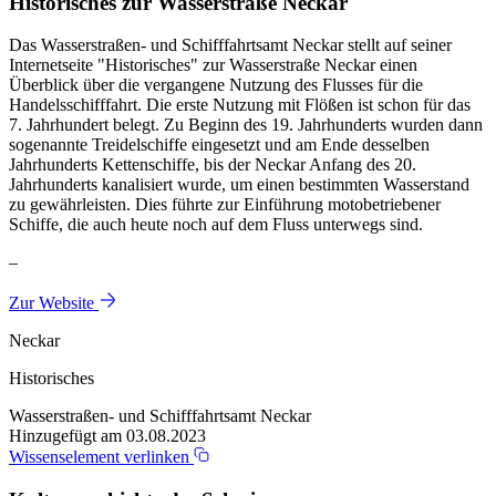
Historisches zur Wasserstraße Neckar
Das Wasserstraßen- und Schifffahrtsamt Neckar stellt auf seiner
Internetseite "Historisches" zur Wasserstraße Neckar einen
Überblick über die vergangene Nutzung des Flusses für die
Handelsschifffahrt. Die erste Nutzung mit Flößen ist schon für das
7. Jahrhundert belegt. Zu Beginn des 19. Jahrhunderts wurden dann
sogenannte Treidelschiffe eingesetzt und am Ende desselben
Jahrhunderts Kettenschiffe, bis der Neckar Anfang des 20.
Jahrhunderts kanalisiert wurde, um einen bestimmten Wasserstand
zu gewährleisten. Dies führte zur Einführung motobetriebener
Schiffe, die auch heute noch auf dem Fluss unterwegs sind.
–
Zur Website
Neckar
Historisches
Wasserstraßen- und Schifffahrtsamt Neckar
Hinzugefügt am 03.08.2023
Wissenselement verlinken