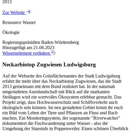
2013
Zur Website
Ressource Wasser
Ökologie
Regierungspräsidien Baden-Württemberg
Hinzugefügt am 21.06.2023
Wissenselement verlinken
Neckarbiotop Zugwiesen Ludwigsburg
Auf der Webseite des Grünflächenamtes der Stadt Ludwigsburg
erfahrt ihr mehr über das Neckarbiotop Zugwiesen, das die Stadt
2013 gemeinsam mit dem Bund realisiert hat. In der naturnah
umgestalteten Auenlandschaft mit Blick auf die markanten
Steillagen wird ein wertvolles Ökosystem erlebbar gemacht. Das
Projekt zeigt, dass Hochwasserschutz und Schiffsverkehr auch
ökologisch sein können. Im neu gestalteten Gebiet könnt ihr euch
ein Bild vom Leben der Tiere und Pflanzen an Fluss und Bach
machen. Ein Monitoringsystem, der sogenannte "Riverwatcher"
dokumentiert die Fischwanderung unter Wasser - also die
Umgehung der Staustufe in Poppenweiler. Einen schönen Überblick