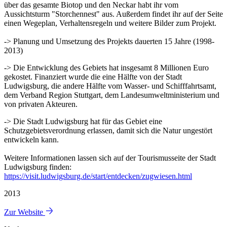
über das gesamte Biotop und den Neckar habt ihr vom
Aussichtsturm "Storchennest" aus. Außerdem findet ihr auf der Seite
einen Wegeplan, Verhaltensregeln und weitere Bilder zum Projekt.
-> Planung und Umsetzung des Projekts dauerten 15 Jahre (1998-
2013)
-> Die Entwicklung des Gebiets hat insgesamt 8 Millionen Euro
gekostet. Finanziert wurde die eine Hälfte von der Stadt
Ludwigsburg, die andere Hälfte vom Wasser- und Schifffahrtsamt,
dem Verband Region Stuttgart, dem Landesumweltministerium und
von privaten Akteuren.
-> Die Stadt Ludwigsburg hat für das Gebiet eine
Schutzgebietsverordnung erlassen, damit sich die Natur ungestört
entwickeln kann.
Weitere Informationen lassen sich auf der Tourismusseite der Stadt
Ludwigsburg finden:
https://visit.ludwigsburg.de/start/entdecken/zugwiesen.html
2013
Zur Website