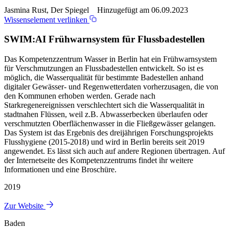
Jasmina Rust, Der Spiegel Hinzugefügt am 06.09.2023
Wissenselement verlinken
SWIM:AI Frühwarnsystem für Flussbadestellen
Das Kompetenzzentrum Wasser in Berlin hat ein Frühwarnsystem
für Verschmutzungen an Flussbadestellen entwickelt. So ist es
möglich, die Wasserqualität für bestimmte Badestellen anhand
digitaler Gewässer- und Regenwetterdaten vorherzusagen, die von
den Kommunen erhoben werden. Gerade nach
Starkregenereignissen verschlechtert sich die Wasserqualität in
stadtnahen Flüssen, weil z.B. Abwasserbecken überlaufen oder
verschmutzten Oberflächenwasser in die Fließgewässer gelangen.
Das System ist das Ergebnis des dreijährigen Forschungsprojekts
Flusshygiene (2015-2018) und wird in Berlin bereits seit 2019
angewendet. Es lässt sich auch auf andere Regionen übertragen. Auf
der Internetseite des Kompetenzzentrums findet ihr weitere
Informationen und eine Broschüre.
2019
Zur Website
Baden