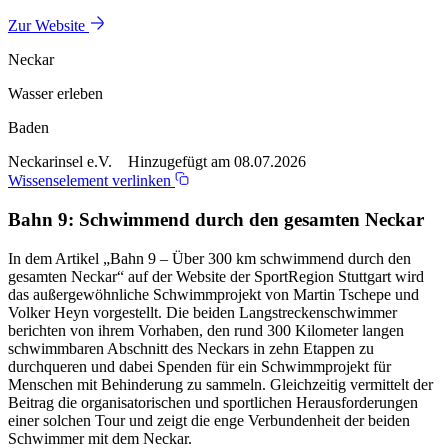
Zur Website
Neckar
Wasser erleben
Baden
Neckarinsel e.V. Hinzugefügt am 08.07.2026
Wissenselement verlinken
Bahn 9: Schwimmend durch den gesamten Neckar
In dem Artikel „Bahn 9 – Über 300 km schwimmend durch den
gesamten Neckar“ auf der Website der SportRegion Stuttgart wird
das außergewöhnliche Schwimmprojekt von Martin Tschepe und
Volker Heyn vorgestellt. Die beiden Langstreckenschwimmer
berichten von ihrem Vorhaben, den rund 300 Kilometer langen
schwimmbaren Abschnitt des Neckars in zehn Etappen zu
durchqueren und dabei Spenden für ein Schwimmprojekt für
Menschen mit Behinderung zu sammeln. Gleichzeitig vermittelt der
Beitrag die organisatorischen und sportlichen Herausforderungen
einer solchen Tour und zeigt die enge Verbundenheit der beiden
Schwimmer mit dem Neckar.