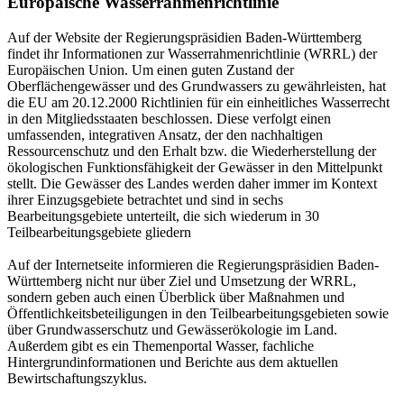
Europäische Wasserrahmenrichtlinie
Auf der Website der Regierungspräsidien Baden-Württemberg
findet ihr Informationen zur Wasserrahmenrichtlinie (WRRL) der
Europäischen Union. Um einen guten Zustand der
Oberflächengewässer und des Grundwassers zu gewährleisten, hat
die EU am 20.12.2000 Richtlinien für ein einheitliches Wasserrecht
in den Mitgliedsstaaten beschlossen. Diese verfolgt einen
umfassenden, integrativen Ansatz, der den nachhaltigen
Ressourcenschutz und den Erhalt bzw. die Wiederherstellung der
ökologischen Funktionsfähigkeit der Gewässer in den Mittelpunkt
stellt. Die Gewässer des Landes werden daher immer im Kontext
ihrer Einzugsgebiete betrachtet und sind in sechs
Bearbeitungsgebiete unterteilt, die sich wiederum in 30
Teilbearbeitungsgebiete gliedern
Auf der Internetseite informieren die Regierungspräsidien Baden-
Württemberg nicht nur über Ziel und Umsetzung der WRRL,
sondern geben auch einen Überblick über Maßnahmen und
Öffentlichkeitsbeteiligungen in den Teilbearbeitungsgebieten sowie
über Grundwasserschutz und Gewässerökologie im Land.
Außerdem gibt es ein Themenportal Wasser, fachliche
Hintergrundinformationen und Berichte aus dem aktuellen
Bewirtschaftungszyklus.