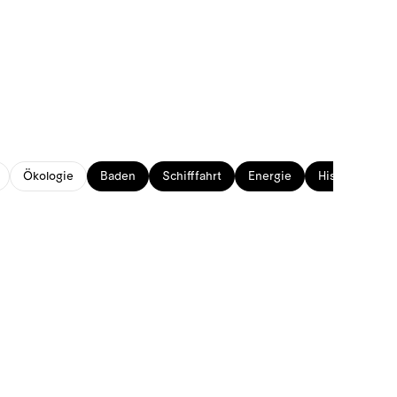
Ökologie
Baden
Schifffahrt
Energie
Historisches