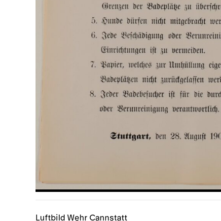
Luftbild Wehr Cannstatt