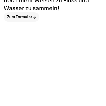
noch mehr Wissen zu Fluss und
Wasser zu sammeln!
Zum Formular
hallo@neckarinse