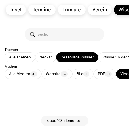
Insel
Termine
Formate
Verein
Wis
Themen
Alle Themen
Neckar
Ressource Wasser
Wasser in der 
Medien
Alle Medien
Website
Bild
PDF
Vide
81
36
8
31
4 aus 103 Elementen