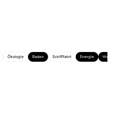
Ökologie
Baden
Schifffahrt
Energie
Historisches