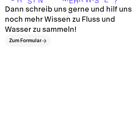
H
T
N
S
E
H
?
S
Dann schreib uns gerne und hilf uns
noch mehr Wissen zu Fluss und
Wasser zu sammeln!
Zum Formular