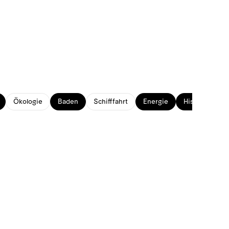
Ökologie
Baden
Schifffahrt
Energie
Historisches