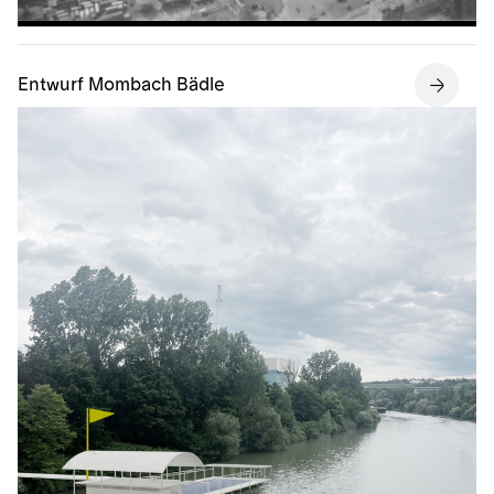
Entwurf Mombach Bädle