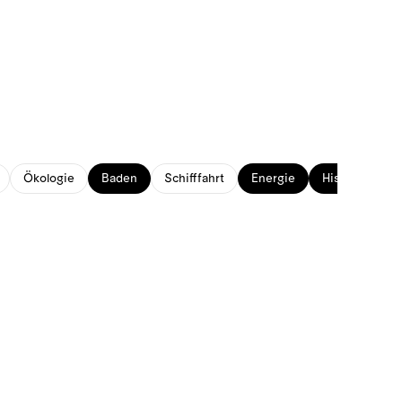
Ökologie
Baden
Schifffahrt
Energie
Historisches