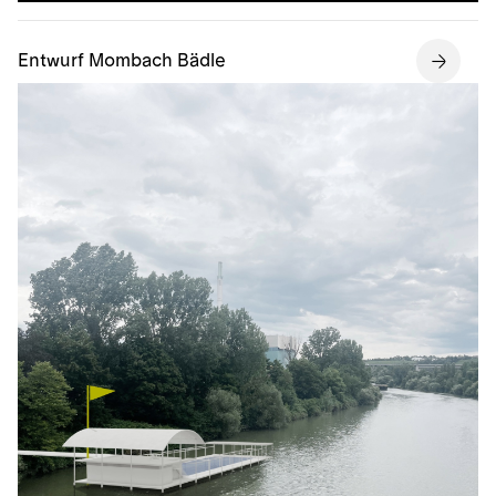
Entwurf Mombach Bädle