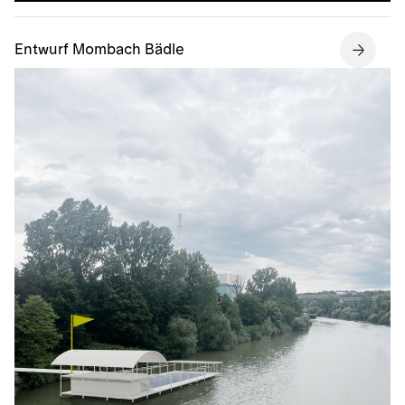
Entwurf Mombach Bädle