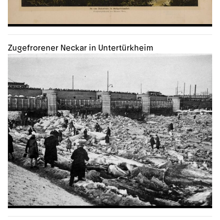
Zugefrorener Neckar in Untertürkheim