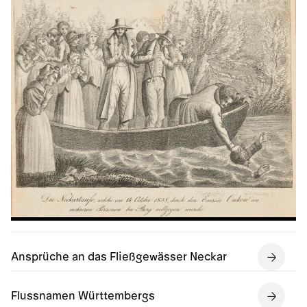
Ansprüche an das Fließgewässer Neckar
Flussnamen Württembergs