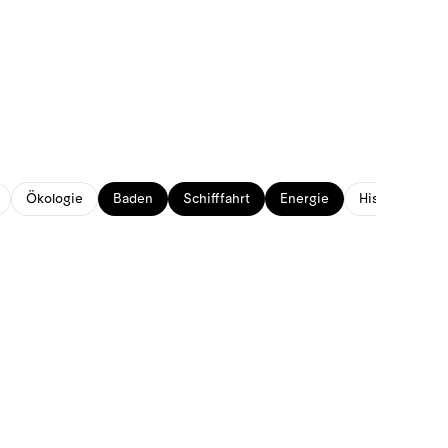
Ökologie
Baden
Schifffahrt
Energie
Historisches