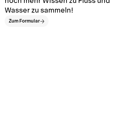
noch mehr Wissen zu Fluss und
Wasser zu sammeln!
Zum Formular
hallo@neckarinse