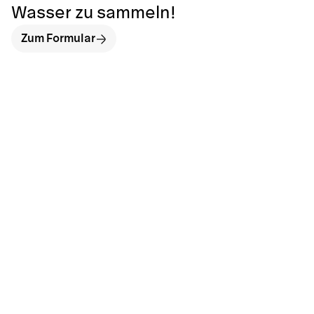
Wasser zu sammeln!
Zum Formular
hallo@neckarinse