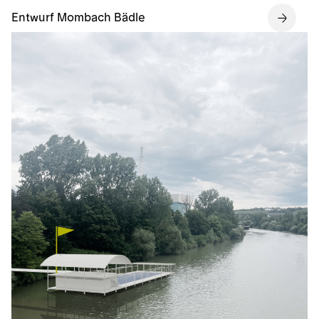
Entwurf Mombach Bädle