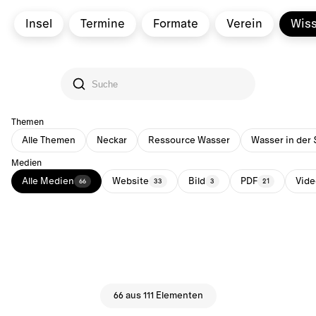
Insel
Termine
Formate
Verein
Wis
Themen
Alle Themen
Neckar
Ressource Wasser
Wasser in der 
Medien
Alle Medien
Website
Bild
PDF
Vide
66
33
3
21
66 aus 111 Elementen