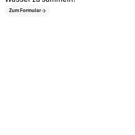
Zum Formular
hallo@neckarinse