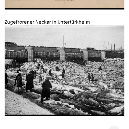
Zugefrorener Neckar in Untertürkheim