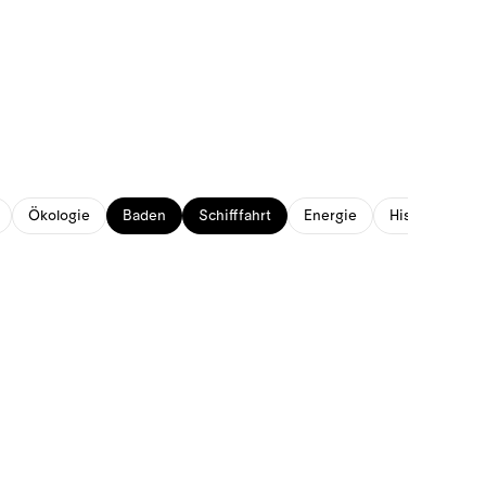
Ökologie
Baden
Schifffahrt
Energie
Historisches