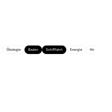
Ökologie
Baden
Schifffahrt
Energie
Historisches