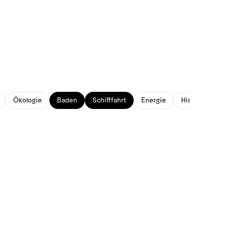
Ökologie
Baden
Schifffahrt
Energie
Historisches