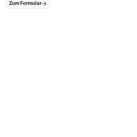
Zum Formular
hallo@neckarinse