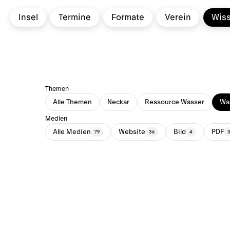
Insel
Termine
Formate
Verein
Wis
Themen
Alle Themen
Neckar
Ressource Wasser
Was
Medien
Alle Medien
Website
Bild
PDF
79
36
4