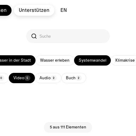
sen
Unterstützen
EN
ser in der Stadt
Wasser erleben
Systemwandel
Klimakrise
Video
Audio
Buch
30
5
2
2
5 aus 111 Elementen