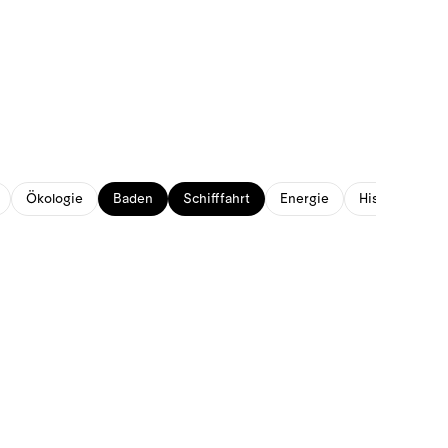
Ökologie
Baden
Schifffahrt
Energie
Historisches