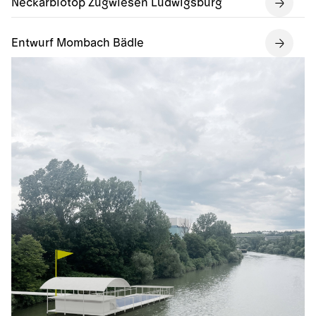
Neckarbiotop Zugwiesen Ludwigsburg
Entwurf Mombach Bädle