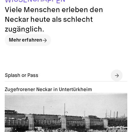
E
W
P
E
Viele Menschen erleben den
Neckar heute als schlecht
zugänglich.
Mehr erfahren
Splash or Pass
Zugefrorener Neckar in Untertürkheim