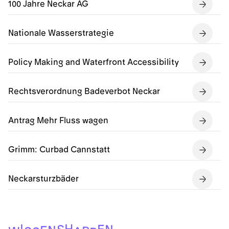
100 Jahre Neckar AG
Nationale Wasserstrategie
Policy Making and Waterfront Accessibility
Rechtsverordnung Badeverbot Neckar
Antrag Mehr Fluss wagen
Grimm: Curbad Cannstatt
Neckarsturzbäder
H
I
E
S
N