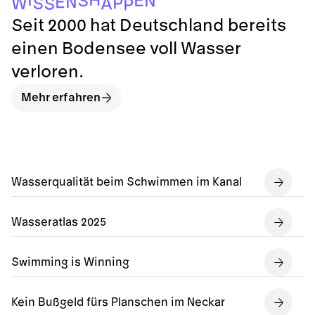
N
E
P
S
W
A
S
P
Seit 2000 hat Deutschland bereits
einen Bodensee voll Wasser
verloren.
Mehr erfahren
Wasserqualität beim Schwimmen im Kanal
Wasseratlas 2025
Swimming is Winning
Kein Bußgeld fürs Planschen im Neckar