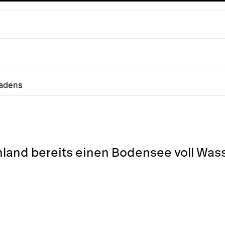
badens
hland bereits einen Bodensee voll Wass