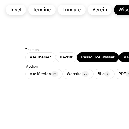
Insel
Termine
Formate
Verein
Wis
Themen
Alle Themen
Neckar
Ressource Wasser
Was
Medien
Alle Medien
Website
Bild
PDF
72
26
9