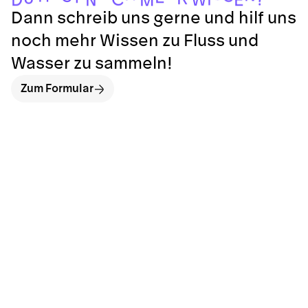
W
D
E
N
M
Dann schreib uns gerne und hilf uns
noch mehr Wissen zu Fluss und
Wasser zu sammeln!
Zum Formular