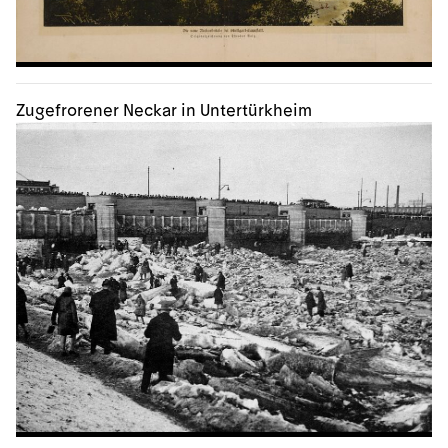
Zugefrorener Neckar in Untertürkheim