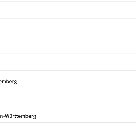
emberg
en-Württemberg