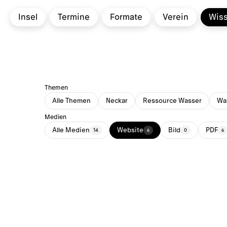
Insel
Termine
Formate
Verein
Wis
Themen
Alle Themen
Neckar
Ressource Wasser
Was
Medien
Alle Medien
Website
Bild
PDF
14
6
0
6