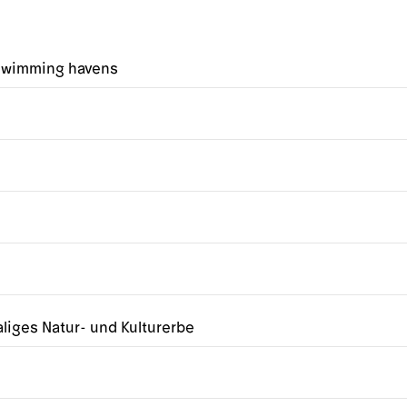
o swimming havens
liges Natur- und Kulturerbe