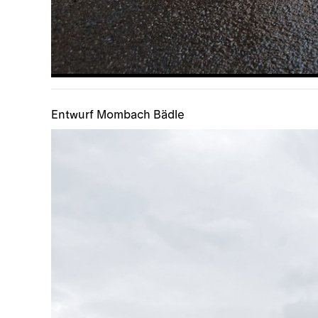
Entwurf Mombach Bädle