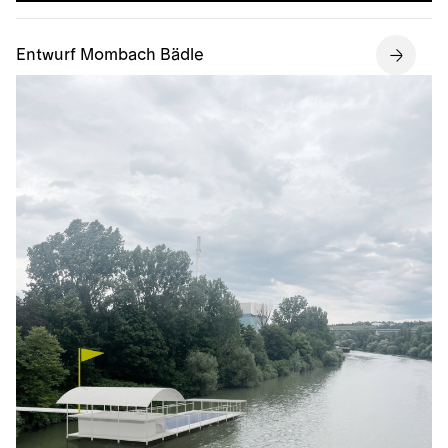
Entwurf Mombach Bädle