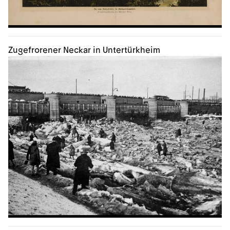
Zugefrorener Neckar in Untertürkheim