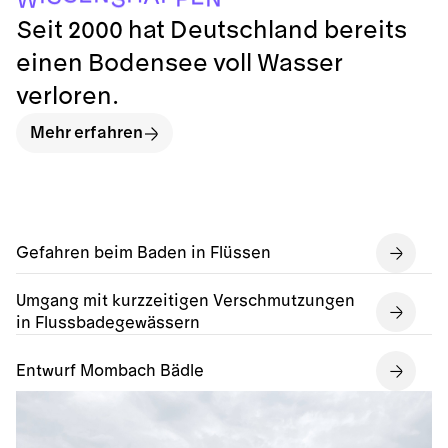
P
N
S
W
Seit 2000 hat Deutschland bereits
einen Bodensee voll Wasser
verloren.
Mehr erfahren
Gefahren beim Baden in Flüssen
Umgang mit kurzzeitigen Verschmutzungen
in Flussbadegewässern
Entwurf Mombach Bädle