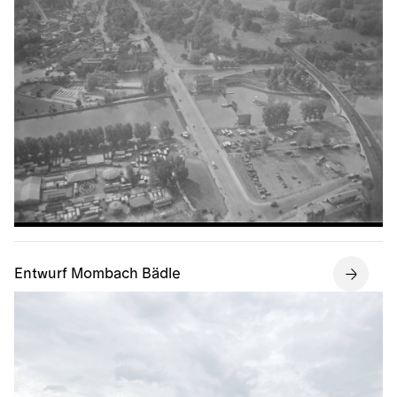
Entwurf Mombach Bädle